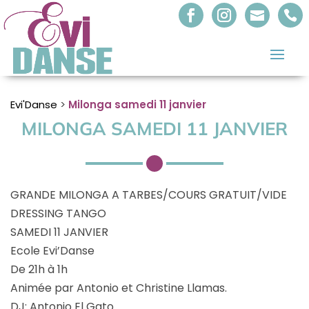
Evi'Danse
>
Milonga samedi 11 janvier
MILONGA SAMEDI 11 JANVIER
GRANDE MILONGA A TARBES/COURS GRATUIT/VIDE
DRESSING TANGO
SAMEDI 11 JANVIER
Ecole Evi’Danse
De 21h à 1h
Animée par Antonio et Christine Llamas.
DJ: Antonio El Gato.